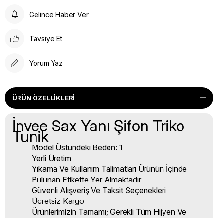
Gelince Haber Ver
Tavsiye Et
Yorum Yaz
ÜRÜN ÖZELLIKLERI
İnvee Sax Yanı Şifon Triko
Tunik
Model Üstündeki Beden: 1
Yerli Üretim
Yıkama Ve Kullanım Talimatları Ürünün İçinde
Bulunan Etikette Yer Almaktadır
Güvenli Alışveriş Ve Taksit Seçenekleri
Ücretsiz Kargo
Ürünlerimizin Tamamı; Gerekli Tüm Hijyen Ve