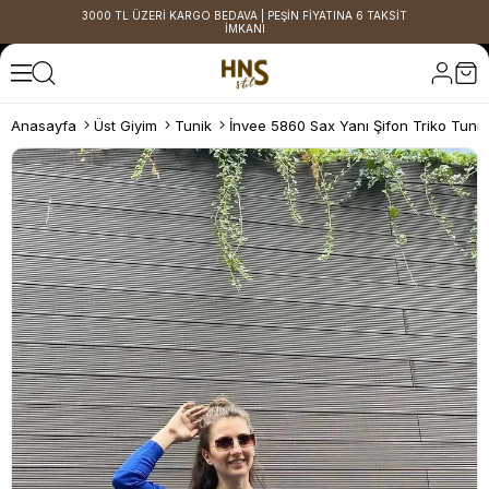
3000 TL ÜZERİ KARGO BEDAVA | PEŞİN FİYATINA 6 TAKSİT
İMKANI
Anasayfa
Üst Giyim
Tunik
İnvee 5860 Sax Yanı Şifon Triko Tunik