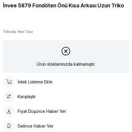
İnvee 5879 Fondöten Önü Kısa Arkası Uzun Triko
Trikoda Yeni Tarz
Ürün stoklarımızda kalmamıştır.
İstek Listeme Ekle
Karşılaştır
Fiyat Düşünce Haber Ver
Gelince Haber Ver