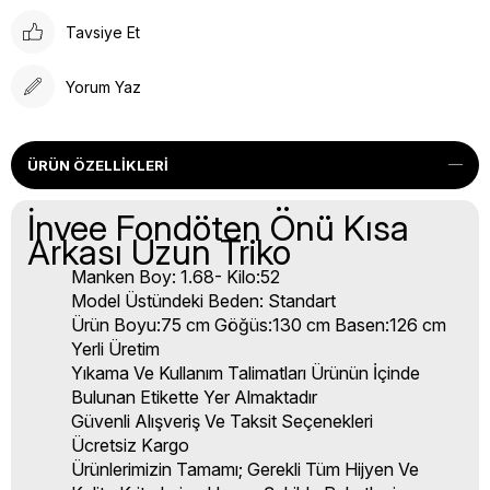
Tavsiye Et
Yorum Yaz
ÜRÜN ÖZELLIKLERI
İnvee Fondöten Önü Kısa
Arkası Uzun Triko
Manken Boy: 1.68- Kilo:52
Model Üstündeki Beden: Standart
Ürün Boyu:75 cm Göğüs:130 cm Basen:126 cm
Yerli Üretim
Yıkama Ve Kullanım Talimatları Ürünün İçinde
Bulunan Etikette Yer Almaktadır
Güvenli Alışveriş Ve Taksit Seçenekleri
Ücretsiz Kargo
Ürünlerimizin Tamamı; Gerekli Tüm Hijyen Ve