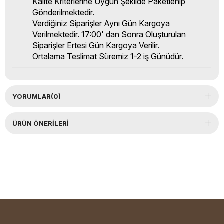
Kalite Kriterlerine Uygun Şekilde Paketlenip
Gönderilmektedir.
Verdiğiniz Siparişler Aynı Gün Kargoya
Verilmektedir. 17:00' dan Sonra Oluşturulan
Siparişler Ertesi Gün Kargoya Verilir.
Ortalama Teslimat Süremiz 1-2 iş Günüdür.
YORUMLAR
(0)
ÜRÜN ÖNERILERI