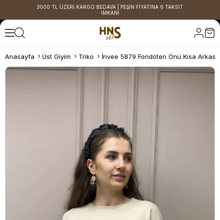
3000 TL ÜZERİ KARGO BEDAVA | PEŞİN FİYATINA 6 TAKSİT
İMKANI
Anasayfa
Üst Giyim
Triko
İnvee 5879 Fondöten Önü Kısa Arkası 