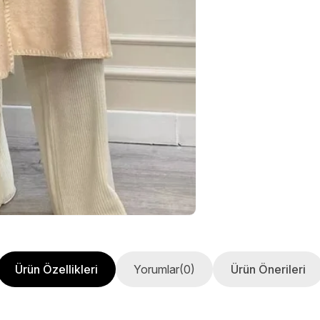
Ürün Özellikleri
Yorumlar
(0)
Ürün Önerileri