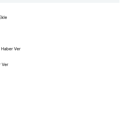
Ekle
e Haber Ver
r Ver