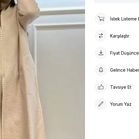
İstek Listeme 
Karşılaştır
Fiyat Düşünc
Gelince Habe
Tavsiye Et
Yorum Yaz