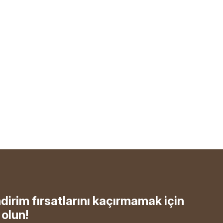
ndirim fırsatlarını kaçırmamak için
olun!