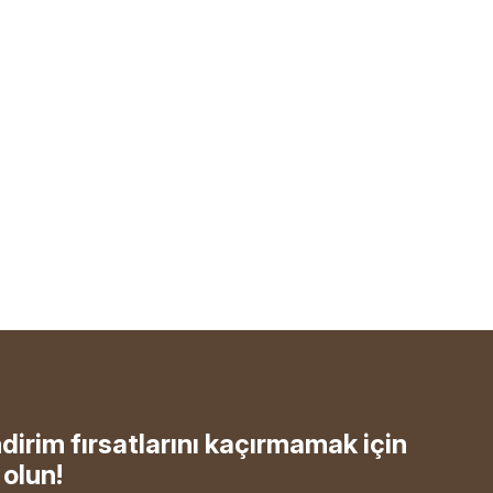
ndirim fırsatlarını kaçırmamak için
olun!