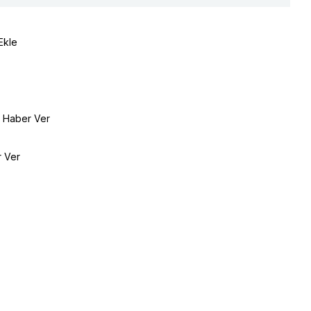
Ekle
e Haber Ver
r Ver