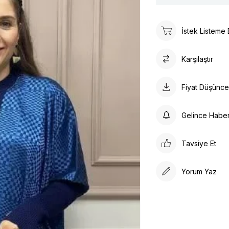
İstek Listeme 
Karşılaştır
Fiyat Düşünc
Gelince Habe
Tavsiye Et
Yorum Yaz