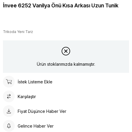
İnvee 6252 Vanilya Önü Kısa Arkası Uzun Tunik
Trikoda Yeni Tarz
Ürün stoklarımızda kalmamıştır.
İstek Listeme Ekle
Karşılaştır
Fiyat Düşünce Haber Ver
Gelince Haber Ver