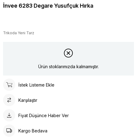
İnvee 6283 Degare Yusufçuk Hırka
Trikoda Yeni Tarz
Ürün stoklarımızda kalmamıştır.
İstek Listeme Ekle
Karşılaştır
Fiyat Düşünce Haber Ver
Kargo Bedava