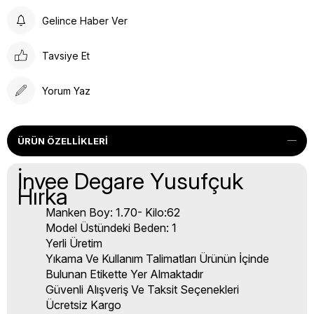
Gelince Haber Ver
Tavsiye Et
Yorum Yaz
ÜRÜN ÖZELLIKLERI
İnvee Degare Yusufçuk
Hırka
Manken Boy: 1.70- Kilo:62
Model Üstündeki Beden: 1
Yerli Üretim
Yıkama Ve Kullanım Talimatları Ürünün İçinde
Bulunan Etikette Yer Almaktadır
Güvenli Alışveriş Ve Taksit Seçenekleri
Ücretsiz Kargo