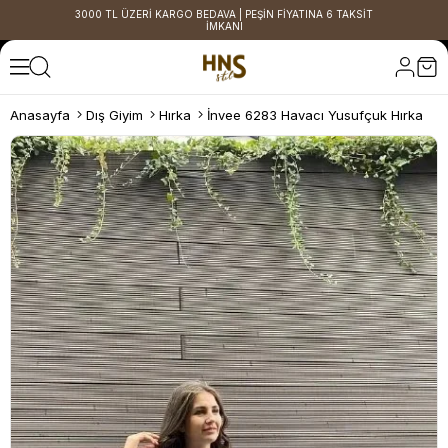
3000 TL ÜZERİ KARGO BEDAVA | PEŞİN FİYATINA 6 TAKSİT
İMKANI
Anasayfa
Dış Giyim
Hırka
İnvee 6283 Havacı Yusufçuk Hırka