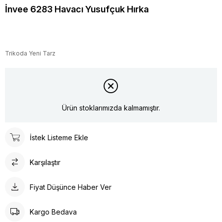
İnvee 6283 Havacı Yusufçuk Hırka
Trikoda Yeni Tarz
Ürün stoklarımızda kalmamıştır.
İstek Listeme Ekle
Karşılaştır
Fiyat Düşünce Haber Ver
Kargo Bedava