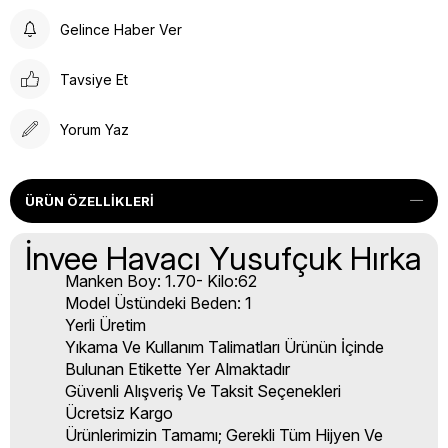
Gelince Haber Ver
Tavsiye Et
Yorum Yaz
ÜRÜN ÖZELLIKLERI
İnvee Havacı Yusufçuk Hırka
Manken Boy: 1.70- Kilo:62
Model Üstündeki Beden: 1
Yerli Üretim
Yıkama Ve Kullanım Talimatları Ürünün İçinde
Bulunan Etikette Yer Almaktadır
Güvenli Alışveriş Ve Taksit Seçenekleri
Ücretsiz Kargo
Ürünlerimizin Tamamı; Gerekli Tüm Hijyen Ve