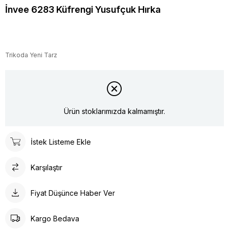
İnvee 6283 Küfrengi Yusufçuk Hırka
Trikoda Yeni Tarz
Ürün stoklarımızda kalmamıştır.
İstek Listeme Ekle
Karşılaştır
Fiyat Düşünce Haber Ver
Kargo Bedava