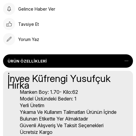
Gelince Haber Ver
Tavsiye Et
Yorum Yaz
ÜRÜN ÖZELLIKLERI
İnvee Küfrengi Yusufçuk
Hırka
Manken Boy: 1.70- Kilo:62
Model Üstündeki Beden: 1
Yerli Üretim
Yıkama Ve Kullanım Talimatları Ürünün İçinde
Bulunan Etikette Yer Almaktadır
Güvenli Alışveriş Ve Taksit Seçenekleri
Ücretsiz Kargo