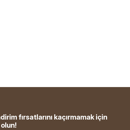
ndirim fırsatlarını kaçırmamak için
olun!