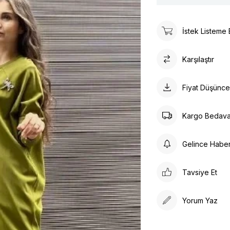
İstek Listeme 
Karşılaştır
Fiyat Düşünc
Kargo Bedav
Gelince Habe
Tavsiye Et
Yorum Yaz