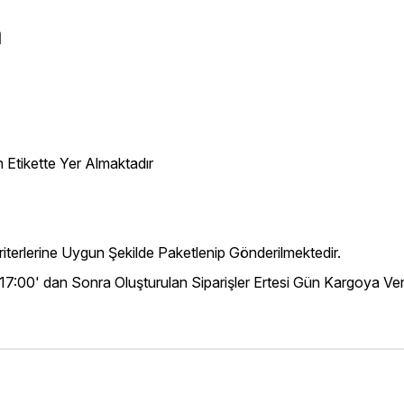
a
 Etikette Yer Almaktadır
iterlerine Uygun Şekilde Paketlenip Gönderilmektedir.
 17:00' dan Sonra Oluşturulan Siparişler Ertesi Gün Kargoya Veri