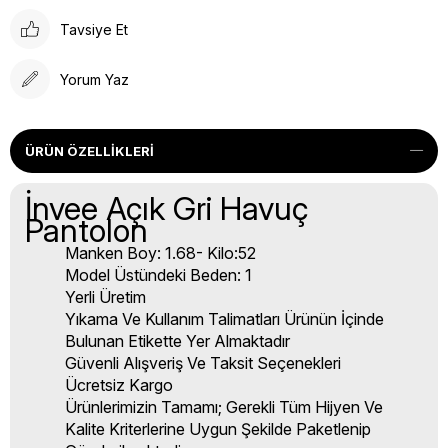
Tavsiye Et
Yorum Yaz
ÜRÜN ÖZELLIKLERI
İnvee Açık Gri Havuç
Pantolon
Manken Boy: 1.68- Kilo:52
Model Üstündeki Beden: 1
Yerli Üretim
Yıkama Ve Kullanım Talimatları Ürünün İçinde
Bulunan Etikette Yer Almaktadır
Güvenli Alışveriş Ve Taksit Seçenekleri
Ücretsiz Kargo
Ürünlerimizin Tamamı; Gerekli Tüm Hijyen Ve
Kalite Kriterlerine Uygun Şekilde Paketlenip