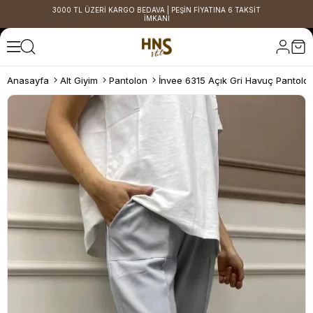
3000 TL ÜZERİ KARGO BEDAVA | PEŞİN FİYATINA 6 TAKSİT
İMKANI
Anasayfa
Alt Giyim
Pantolon
İnvee 6315 Açık Gri Havuç Pantolo