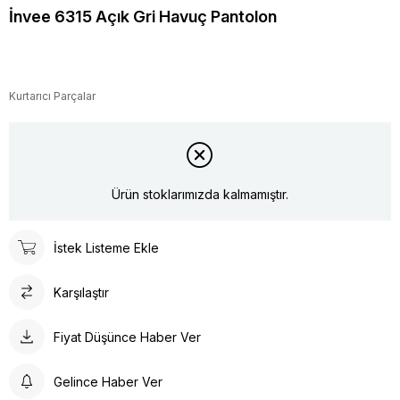
İnvee 6315 Açık Gri Havuç Pantolon
Kurtarıcı Parçalar
Ürün stoklarımızda kalmamıştır.
İstek Listeme Ekle
Karşılaştır
Fiyat Düşünce Haber Ver
Gelince Haber Ver