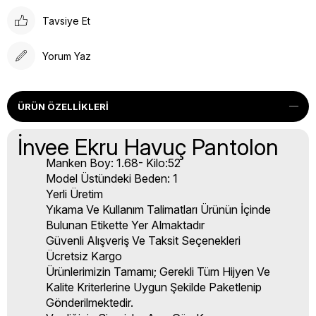
Tavsiye Et
Yorum Yaz
ÜRÜN ÖZELLIKLERI
İnvee Ekru Havuç Pantolon
Manken Boy: 1.68- Kilo:52
Model Üstündeki Beden: 1
Yerli Üretim
Yıkama Ve Kullanım Talimatları Ürünün İçinde
Bulunan Etikette Yer Almaktadır
Güvenli Alışveriş Ve Taksit Seçenekleri
Ücretsiz Kargo
Ürünlerimizin Tamamı; Gerekli Tüm Hijyen Ve
Kalite Kriterlerine Uygun Şekilde Paketlenip
Gönderilmektedir.