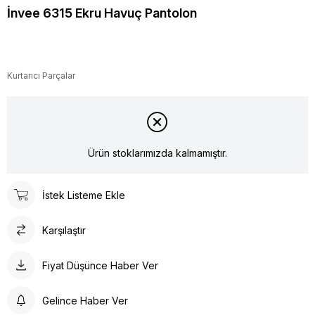
İnvee 6315 Ekru Havuç Pantolon
Kurtarıcı Parçalar
Ürün stoklarımızda kalmamıştır.
İstek Listeme Ekle
Karşılaştır
Fiyat Düşünce Haber Ver
Gelince Haber Ver