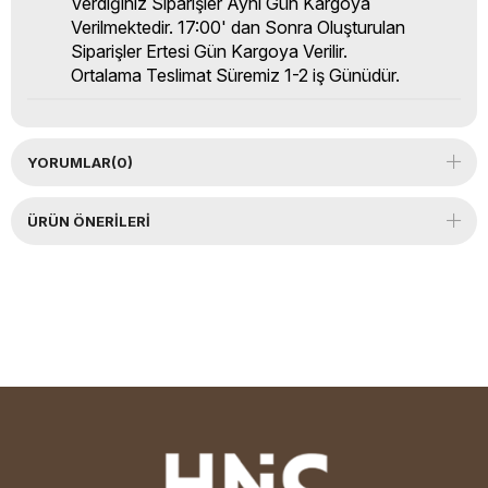
Verdiğiniz Siparişler Aynı Gün Kargoya
Verilmektedir. 17:00' dan Sonra Oluşturulan
Siparişler Ertesi Gün Kargoya Verilir.
Ortalama Teslimat Süremiz 1-2 iş Günüdür.
YORUMLAR
(0)
ÜRÜN ÖNERILERI