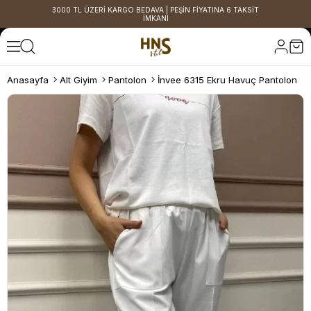
3000 TL ÜZERİ KARGO BEDAVA | PEŞİN FİYATINA 6 TAKSİT
İMKANI
Anasayfa
Alt Giyim
Pantolon
İnvee 6315 Ekru Havuç Pantolon