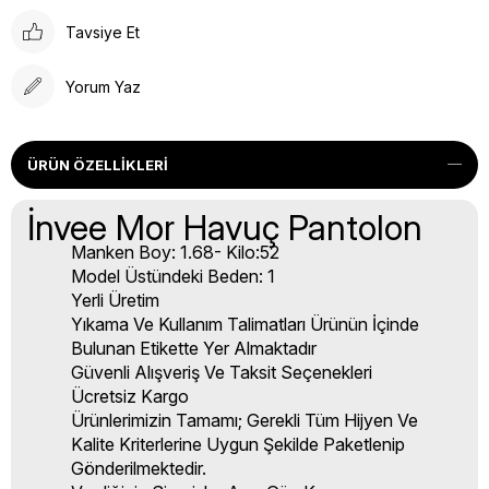
Tavsiye Et
Yorum Yaz
ÜRÜN ÖZELLIKLERI
İnvee Mor Havuç Pantolon
Manken Boy: 1.68- Kilo:52
Model Üstündeki Beden: 1
Yerli Üretim
Yıkama Ve Kullanım Talimatları Ürünün İçinde
Bulunan Etikette Yer Almaktadır
Güvenli Alışveriş Ve Taksit Seçenekleri
Ücretsiz Kargo
Ürünlerimizin Tamamı; Gerekli Tüm Hijyen Ve
Kalite Kriterlerine Uygun Şekilde Paketlenip
Gönderilmektedir.