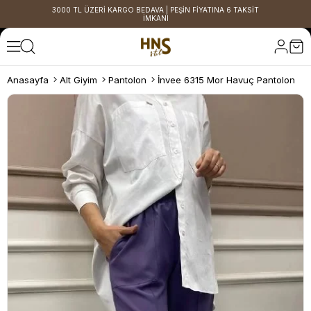
3000 TL ÜZERİ KARGO BEDAVA | PEŞİN FİYATINA 6 TAKSİT
İMKANI
Anasayfa
Alt Giyim
Pantolon
İnvee 6315 Mor Havuç Pantolon