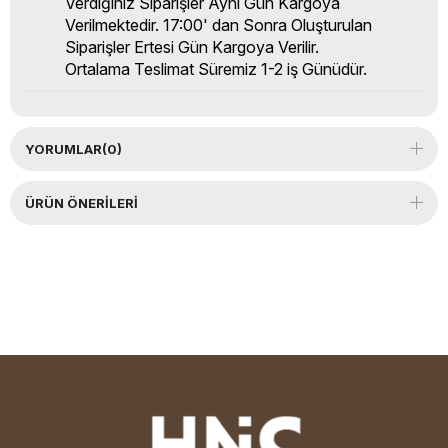
Verdiğiniz Siparişler Aynı Gün Kargoya
Verilmektedir. 17:00' dan Sonra Oluşturulan
Siparişler Ertesi Gün Kargoya Verilir.
Ortalama Teslimat Süremiz 1-2 iş Günüdür.
YORUMLAR
(0)
ÜRÜN ÖNERILERI