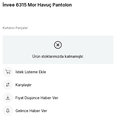
İnvee 6315 Mor Havuç Pantolon
Kurtarıcı Parçalar
Ürün stoklarımızda kalmamıştır.
İstek Listeme Ekle
Karşılaştır
Fiyat Düşünce Haber Ver
Gelince Haber Ver