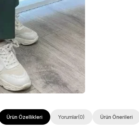
Ürün Özellikleri
Yorumlar
(0)
Ürün Önerileri