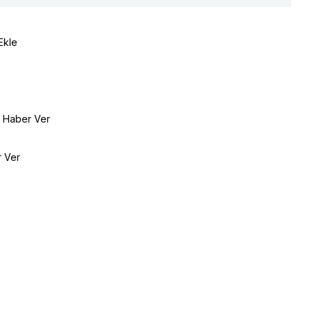
Ekle
e Haber Ver
r Ver