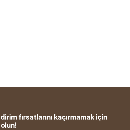
ndirim fırsatlarını kaçırmamak için
olun!