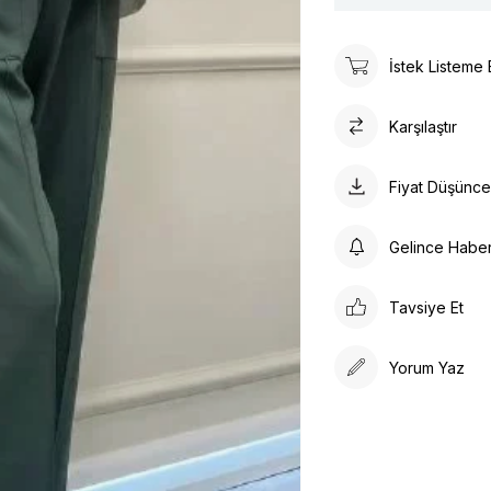
İstek Listeme 
Karşılaştır
Fiyat Düşünc
Gelince Habe
Tavsiye Et
Yorum Yaz