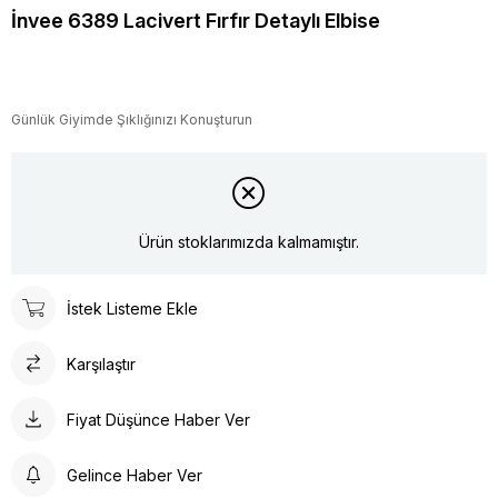
İnvee 6389 Lacivert Fırfır Detaylı Elbise
Günlük Giyimde Şıklığınızı Konuşturun
Ürün stoklarımızda kalmamıştır.
İstek Listeme Ekle
Karşılaştır
Fiyat Düşünce Haber Ver
Gelince Haber Ver