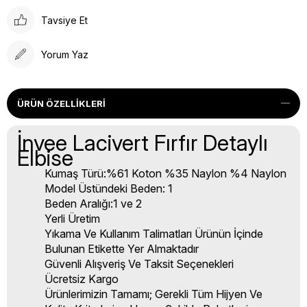
Tavsiye Et
Yorum Yaz
ÜRÜN ÖZELLIKLERI
İnvee Lacivert Fırfır Detaylı
Elbise
Kumaş Türü:%61 Koton %35 Naylon %4 Naylon
Model Üstündeki Beden: 1
Beden Aralığı:1 ve 2
Yerli Üretim
Yıkama Ve Kullanım Talimatları Ürünün İçinde
Bulunan Etikette Yer Almaktadır
Güvenli Alışveriş Ve Taksit Seçenekleri
Ücretsiz Kargo
Ürünlerimizin Tamamı; Gerekli Tüm Hijyen Ve