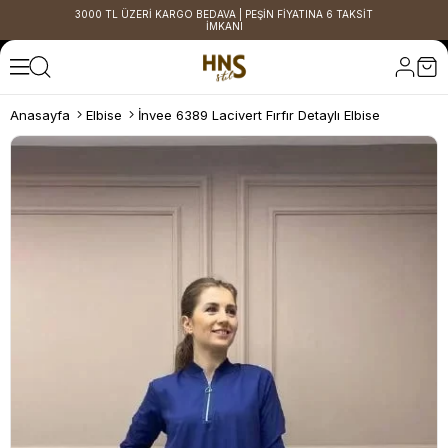
3000 TL ÜZERİ KARGO BEDAVA | PEŞİN FİYATINA 6 TAKSİT
İMKANI
Anasayfa
Elbise
İnvee 6389 Lacivert Fırfır Detaylı Elbise