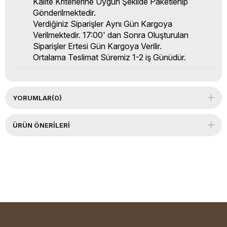
Kalite Kriterlerine Uygun Şekilde Paketlenip
Gönderilmektedir.
Verdiğiniz Siparişler Aynı Gün Kargoya
Verilmektedir. 17:00' dan Sonra Oluşturulan
Siparişler Ertesi Gün Kargoya Verilir.
Ortalama Teslimat Süremiz 1-2 iş Günüdür.
YORUMLAR
(0)
ÜRÜN ÖNERILERI