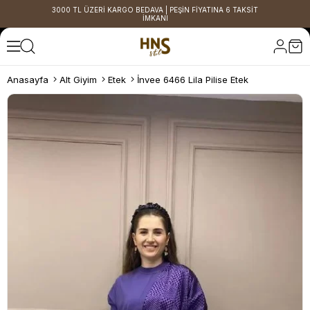
3000 TL ÜZERİ KARGO BEDAVA | PEŞİN FİYATINA 6 TAKSİT
İMKANI
Anasayfa
Alt Giyim
Etek
İnvee 6466 Lila Pilise Etek