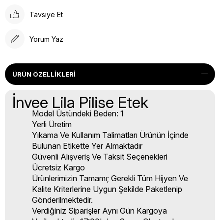
Tavsiye Et
Yorum Yaz
ÜRÜN ÖZELLIKLERI
İnvee Lila Pilise Etek
Model Üstündeki Beden: 1
Yerli Üretim
Yıkama Ve Kullanım Talimatları Ürünün İçinde
Bulunan Etikette Yer Almaktadır
Güvenli Alışveriş Ve Taksit Seçenekleri
Ücretsiz Kargo
Ürünlerimizin Tamamı; Gerekli Tüm Hijyen Ve
Kalite Kriterlerine Uygun Şekilde Paketlenip
Gönderilmektedir.
Verdiğiniz Siparişler Aynı Gün Kargoya