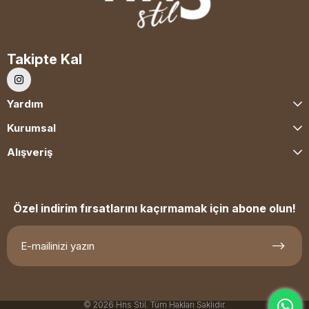
Takipte Kal
Yardım
Kurumsal
Alışveriş
Özel indirim fırsatlarını kaçırmamak için abone olun!
© 2026 Hns Stil. Tüm Hakları Saklıdır.