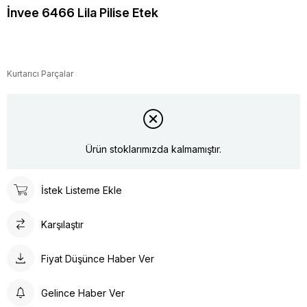
İnvee 6466 Lila Pilise Etek
Kurtarıcı Parçalar
Ürün stoklarımızda kalmamıştır.
İstek Listeme Ekle
Karşılaştır
Fiyat Düşünce Haber Ver
Gelince Haber Ver