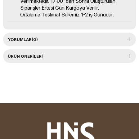
Verilmektedir. 17:00' dan Sonra Oluşturulan
Siparişler Ertesi Gün Kargoya Verilir.
Ortalama Teslimat Süremiz 1-2 iş Günüdür.
YORUMLAR
(0)
ÜRÜN ÖNERILERI