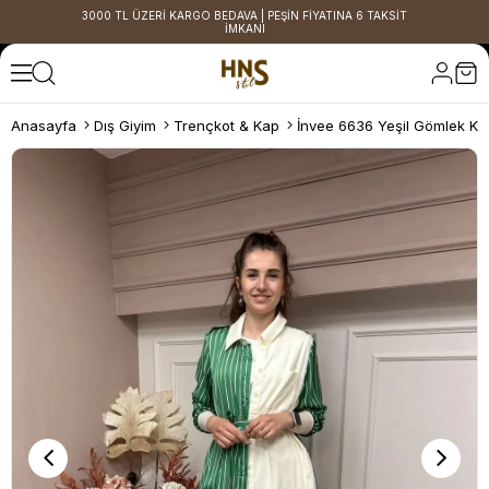
3000 TL ÜZERİ KARGO BEDAVA | PEŞİN FİYATINA 6 TAKSİT
İMKANI
Anasayfa
Dış Giyim
Trençkot & Kap
İnvee 6636 Yeşil Gömlek Ka