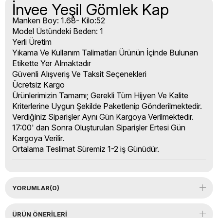
İnvee Yeşil Gömlek Kap
Manken Boy: 1.68- Kilo:52
Model Üstündeki Beden: 1
Yerli Üretim
Yıkama Ve Kullanım Talimatları Ürünün İçinde Bulunan
Etikette Yer Almaktadır
Güvenli Alışveriş Ve Taksit Seçenekleri
Ücretsiz Kargo
Ürünlerimizin Tamamı; Gerekli Tüm Hijyen Ve Kalite
Kriterlerine Uygun Şekilde Paketlenip Gönderilmektedir.
Verdiğiniz Siparişler Aynı Gün Kargoya Verilmektedir.
17:00' dan Sonra Oluşturulan Siparişler Ertesi Gün
Kargoya Verilir.
Ortalama Teslimat Süremiz 1-2 iş Günüdür.
YORUMLAR
(0)
ÜRÜN ÖNERILERI