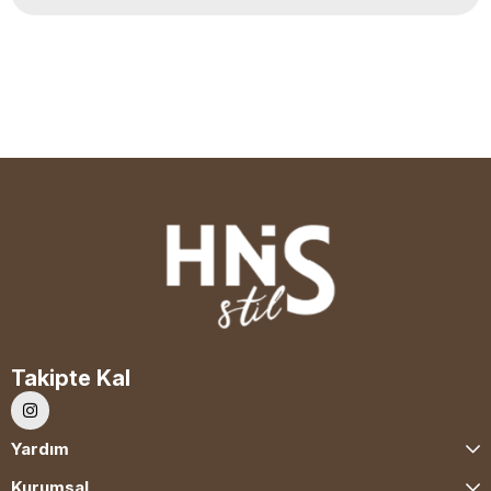
Takipte Kal
Yardım
Kurumsal