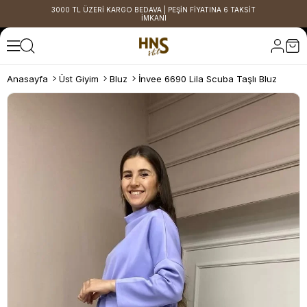
3000 TL ÜZERİ KARGO BEDAVA | PEŞİN FİYATINA 6 TAKSİT
İMKANI
Anasayfa
Üst Giyim
Bluz
İnvee 6690 Lila Scuba Taşlı Bluz