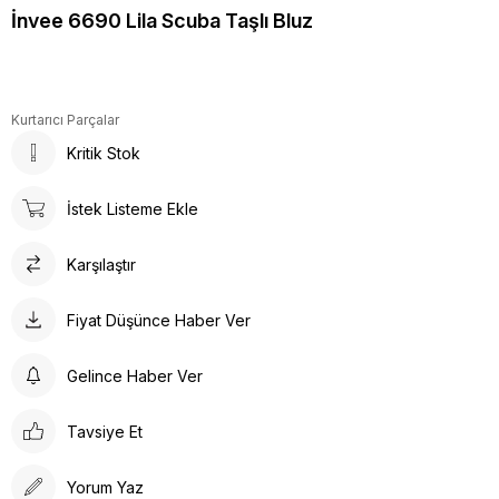
İnvee 6690 Lila Scuba Taşlı Bluz
Kurtarıcı Parçalar
Kritik Stok
İstek Listeme Ekle
Karşılaştır
Fiyat Düşünce Haber Ver
Gelince Haber Ver
Tavsiye Et
Yorum Yaz