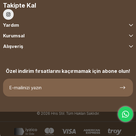
Takipte Kal
Yardım
Kurumsal
Alışveriş
Özel indirim fırsatlarını kaçırmamak için abone olun!
© 2026 Hns Stil. Tüm Hakları Saklıdır.