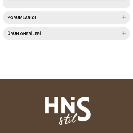
YORUMLAR
(0)
ÜRÜN ÖNERILERI