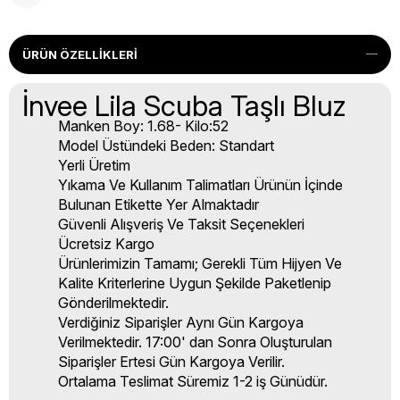
ÜRÜN ÖZELLIKLERI
İnvee Lila Scuba Taşlı Bluz
Manken Boy: 1.68- Kilo:52
Model Üstündeki Beden: Standart
Yerli Üretim
Yıkama Ve Kullanım Talimatları Ürünün İçinde
Bulunan Etikette Yer Almaktadır
Güvenli Alışveriş Ve Taksit Seçenekleri
Ücretsiz Kargo
Ürünlerimizin Tamamı; Gerekli Tüm Hijyen Ve
Kalite Kriterlerine Uygun Şekilde Paketlenip
Gönderilmektedir.
Verdiğiniz Siparişler Aynı Gün Kargoya
Verilmektedir. 17:00' dan Sonra Oluşturulan
Siparişler Ertesi Gün Kargoya Verilir.
Ortalama Teslimat Süremiz 1-2 iş Günüdür.