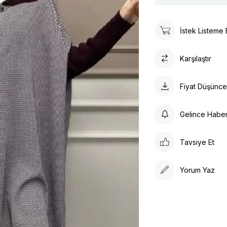
İstek Listeme 
Karşılaştır
Fiyat Düşünc
Gelince Habe
Tavsiye Et
Yorum Yaz