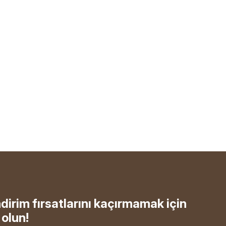
ndirim fırsatlarını kaçırmamak için
olun!