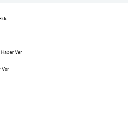
Ekle
e Haber Ver
r Ver