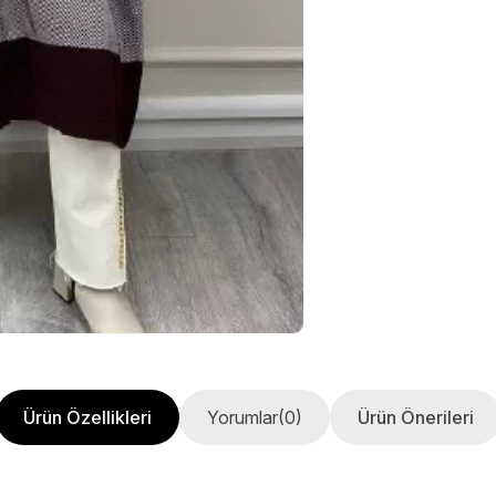
Ürün Özellikleri
Yorumlar
(0)
Ürün Önerileri