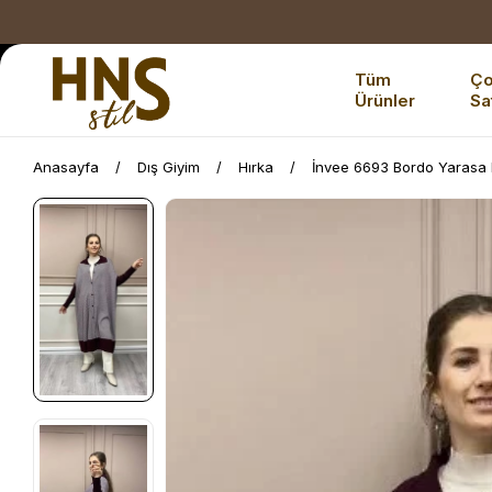
Tüm
Ç
Ürünler
Sa
Anasayfa
Dış Giyim
Hırka
İnvee 6693 Bordo Yarasa 