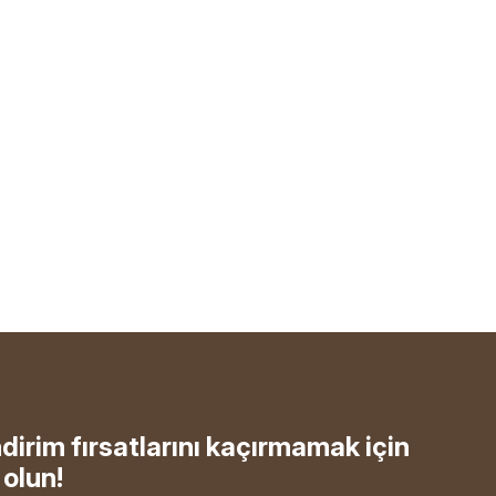
ndirim fırsatlarını kaçırmamak için
olun!