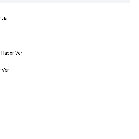
Ekle
e Haber Ver
r Ver