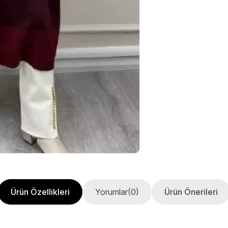
Ürün Özellikleri
Yorumlar
(0)
Ürün Önerileri