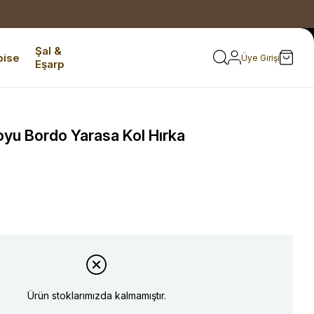
Şal &
bise
Üye Girişi
Eşarp
yu Bordo Yarasa Kol Hırka
Ürün stoklarımızda kalmamıştır.