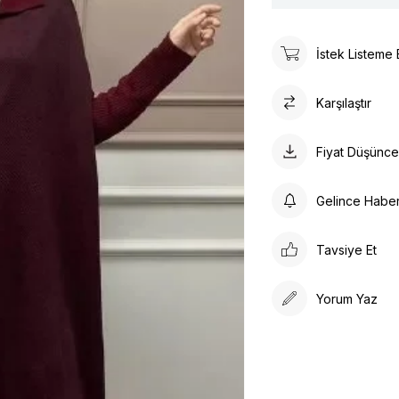
İstek Listeme 
Karşılaştır
Fiyat Düşünc
Gelince Habe
Tavsiye Et
Yorum Yaz