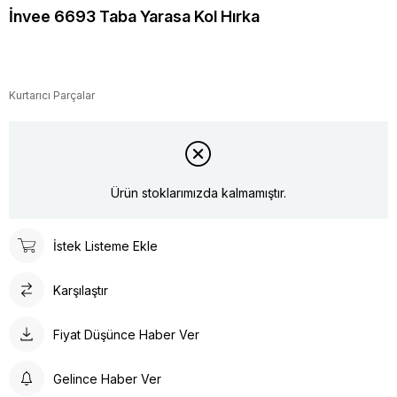
İnvee 6693 Taba Yarasa Kol Hırka
Kurtarıcı Parçalar
Ürün stoklarımızda kalmamıştır.
İstek Listeme Ekle
Karşılaştır
Fiyat Düşünce Haber Ver
Gelince Haber Ver