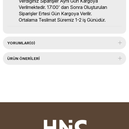
Verdiğiniz Siparişler Aynı Gün Kargoya
Verilmektedir. 17:00' dan Sonra Oluşturulan
Siparişler Ertesi Gün Kargoya Verilir.
Ortalama Teslimat Süremiz 1-2 iş Günüdür.
YORUMLAR
(0)
ÜRÜN ÖNERILERI