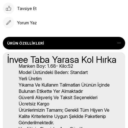
Tavsiye Et
Yorum Yaz
ÜRÜN ÖZELLIKLERI
İnvee Taba Yarasa Kol Hırka
Manken Boy: 1.68- Kilo:52
Model Üstündeki Beden: Standart
Yerli Üretim
Yıkama Ve Kullanım Talimatları Ürünün İçinde
Bulunan Etikette Yer Almaktadır
Güvenli Alışveriş Ve Taksit Seçenekleri
Ücretsiz Kargo
Ürünlerimizin Tamamı; Gerekli Tüm Hijyen Ve
Kalite Kriterlerine Uygun Şekilde Paketlenip
Gönderilmektedir.