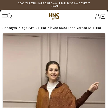
3000 TL ÜZERİ KARGO BEDAVA | PEŞİN FİYATINA 6 TAKSİT
İMKANI
Anasayfa
Dış Giyim
Hırka
İnvee 6693 Taba Yarasa Kol Hırka