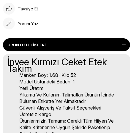
Tavsiye Et
Yorum Yaz
ÜRÜN ÖZELLIKLERI
İnvee Kırmızı Ceket Etek
Takım
Manken Boy: 1.68- Kilo:52
Model Üstündeki Beden: 1
Yerli Üretim
Yıkama Ve Kullanım Talimatları Ürünün İçinde
Bulunan Etikette Yer Almaktadır
Güvenli Alışveriş Ve Taksit Seçenekleri
Ücretsiz Kargo
Ürünlerimizin Tamamı; Gerekli Tüm Hijyen Ve
Kalite Kriterlerine Uygun Şekilde Paketlenip