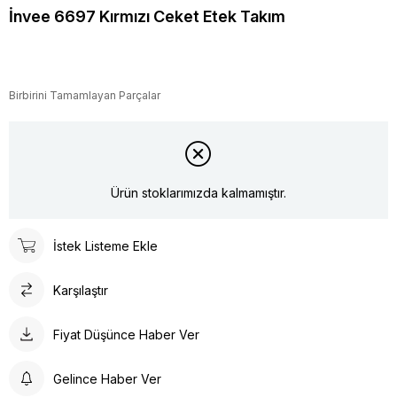
İnvee 6697 Kırmızı Ceket Etek Takım
Birbirini Tamamlayan Parçalar
Ürün stoklarımızda kalmamıştır.
İstek Listeme Ekle
Karşılaştır
Fiyat Düşünce Haber Ver
Gelince Haber Ver