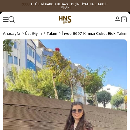
3000 TL ÜZERİ KARGO BEDAVA | PEŞİN FİYATINA 6 TAKSİT
İMKANI
Anasayfa
Üst Giyim
Takım
İnvee 6697 Kırmızı Ceket Etek Takım