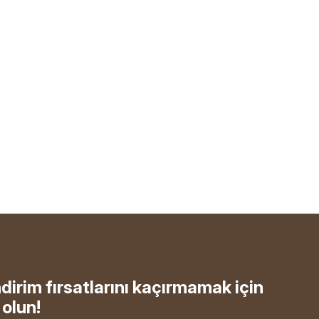
ndirim fırsatlarını kaçırmamak için
olun!