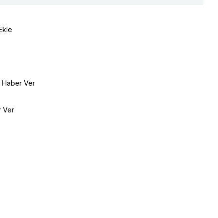
Ekle
e Haber Ver
r Ver