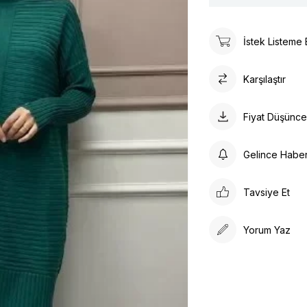
İstek Listeme 
Karşılaştır
Fiyat Düşünc
Gelince Habe
Tavsiye Et
Yorum Yaz