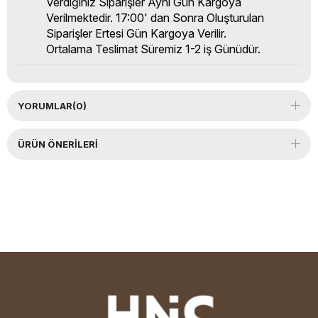
Verdiğiniz Siparişler Aynı Gün Kargoya
Verilmektedir. 17:00' dan Sonra Oluşturulan
Siparişler Ertesi Gün Kargoya Verilir.
Ortalama Teslimat Süremiz 1-2 iş Günüdür.
YORUMLAR
(0)
ÜRÜN ÖNERILERI