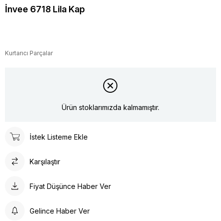
İnvee 6718 Lila Kap
Kurtarıcı Parçalar
Ürün stoklarımızda kalmamıştır.
İstek Listeme Ekle
Karşılaştır
Fiyat Düşünce Haber Ver
Gelince Haber Ver