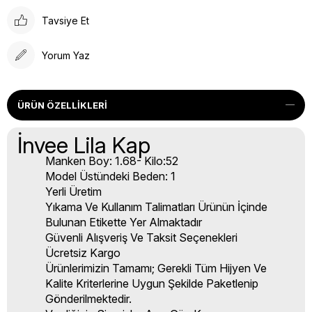
Tavsiye Et
Yorum Yaz
ÜRÜN ÖZELLIKLERI
İnvee Lila Kap
Manken Boy: 1.68- Kilo:52
Model Üstündeki Beden: 1
Yerli Üretim
Yıkama Ve Kullanım Talimatları Ürünün İçinde
Bulunan Etikette Yer Almaktadır
Güvenli Alışveriş Ve Taksit Seçenekleri
Ücretsiz Kargo
Ürünlerimizin Tamamı; Gerekli Tüm Hijyen Ve
Kalite Kriterlerine Uygun Şekilde Paketlenip
Gönderilmektedir.