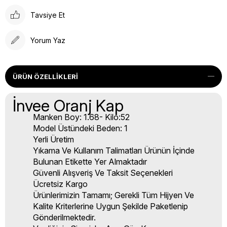
Tavsiye Et
Yorum Yaz
ÜRÜN ÖZELLIKLERI
İnvee Oranj Kap
Manken Boy: 1.68- Kilo:52
Model Üstündeki Beden: 1
Yerli Üretim
Yıkama Ve Kullanım Talimatları Ürünün İçinde
Bulunan Etikette Yer Almaktadır
Güvenli Alışveriş Ve Taksit Seçenekleri
Ücretsiz Kargo
Ürünlerimizin Tamamı; Gerekli Tüm Hijyen Ve
Kalite Kriterlerine Uygun Şekilde Paketlenip
Gönderilmektedir.