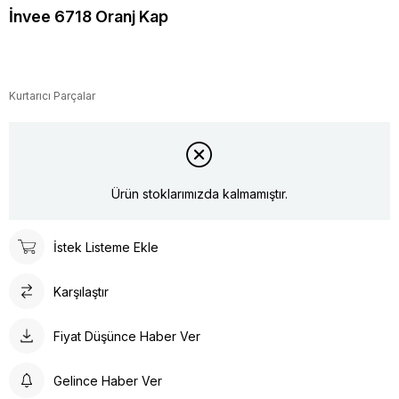
İnvee 6718 Oranj Kap
Kurtarıcı Parçalar
Ürün stoklarımızda kalmamıştır.
İstek Listeme Ekle
Karşılaştır
Fiyat Düşünce Haber Ver
Gelince Haber Ver