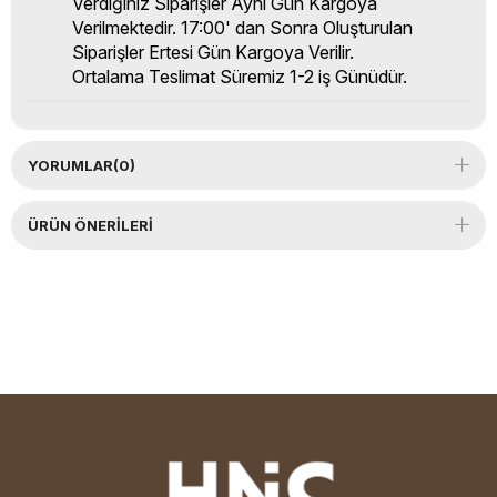
Verdiğiniz Siparişler Aynı Gün Kargoya
Verilmektedir. 17:00' dan Sonra Oluşturulan
Siparişler Ertesi Gün Kargoya Verilir.
Ortalama Teslimat Süremiz 1-2 iş Günüdür.
YORUMLAR
(0)
ÜRÜN ÖNERILERI