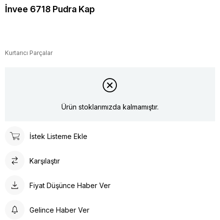
İnvee 6718 Pudra Kap
Kurtarıcı Parçalar
Ürün stoklarımızda kalmamıştır.
İstek Listeme Ekle
Karşılaştır
Fiyat Düşünce Haber Ver
Gelince Haber Ver