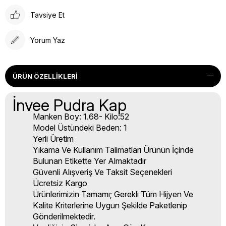
Tavsiye Et
Yorum Yaz
ÜRÜN ÖZELLIKLERI
İnvee Pudra Kap
Manken Boy: 1.68- Kilo:52
Model Üstündeki Beden: 1
Yerli Üretim
Yıkama Ve Kullanım Talimatları Ürünün İçinde
Bulunan Etikette Yer Almaktadır
Güvenli Alışveriş Ve Taksit Seçenekleri
Ücretsiz Kargo
Ürünlerimizin Tamamı; Gerekli Tüm Hijyen Ve
Kalite Kriterlerine Uygun Şekilde Paketlenip
Gönderilmektedir.