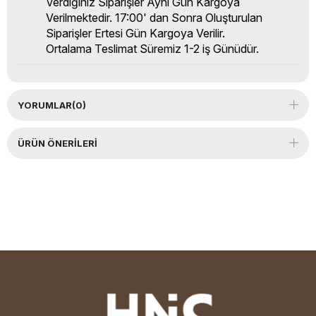
Verdiğiniz Siparişler Aynı Gün Kargoya
Verilmektedir. 17:00' dan Sonra Oluşturulan
Siparişler Ertesi Gün Kargoya Verilir.
Ortalama Teslimat Süremiz 1-2 iş Günüdür.
YORUMLAR
(0)
ÜRÜN ÖNERILERI