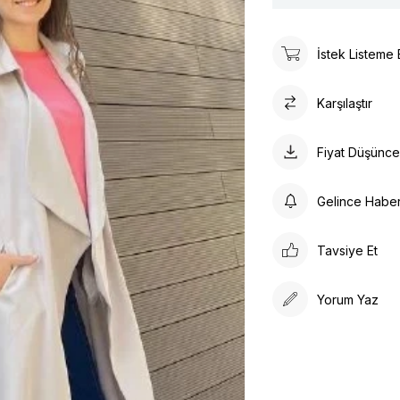
İstek Listeme 
Karşılaştır
Fiyat Düşünc
Gelince Habe
Tavsiye Et
Yorum Yaz