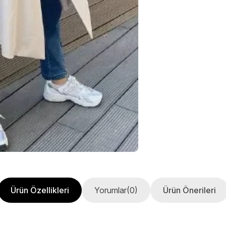
Ürün Özellikleri
Yorumlar
(0)
Ürün Önerileri