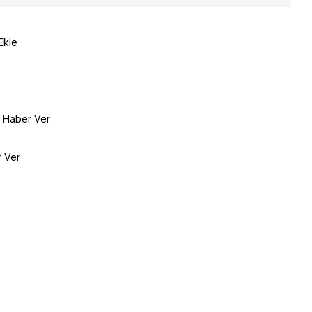
Ekle
e Haber Ver
r Ver