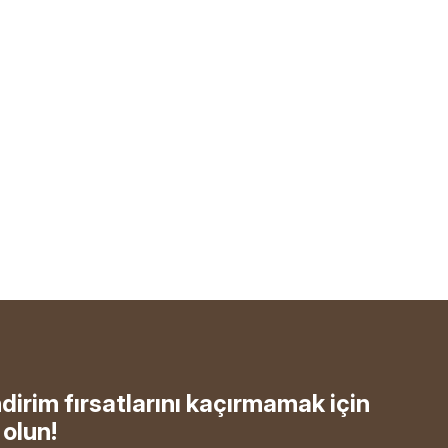
ndirim fırsatlarını kaçırmamak için
olun!