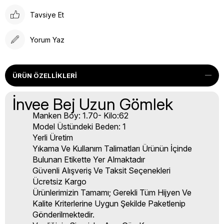
Tavsiye Et
Yorum Yaz
ÜRÜN ÖZELLIKLERI
İnvee Bej Uzun Gömlek
Manken Boy: 1.70- Kilo:62
Model Üstündeki Beden: 1
Yerli Üretim
Yıkama Ve Kullanım Talimatları Ürünün İçinde
Bulunan Etikette Yer Almaktadır
Güvenli Alışveriş Ve Taksit Seçenekleri
Ücretsiz Kargo
Ürünlerimizin Tamamı; Gerekli Tüm Hijyen Ve
Kalite Kriterlerine Uygun Şekilde Paketlenip
Gönderilmektedir.