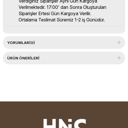
Verdiğiniz Siparişler Aynı Gün Kargoya
Verilmektedir. 17:00' dan Sonra Oluşturulan
Siparişler Ertesi Gün Kargoya Verilir.
Ortalama Teslimat Süremiz 1-2 iş Günüdür.
YORUMLAR
(0)
ÜRÜN ÖNERILERI