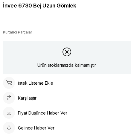
İnvee 6730 Bej Uzun Gömlek
Kurtarıcı Parçalar
Ürün stoklarımızda kalmamıştır.
İstek Listeme Ekle
Karşılaştır
Fiyat Düşünce Haber Ver
Gelince Haber Ver