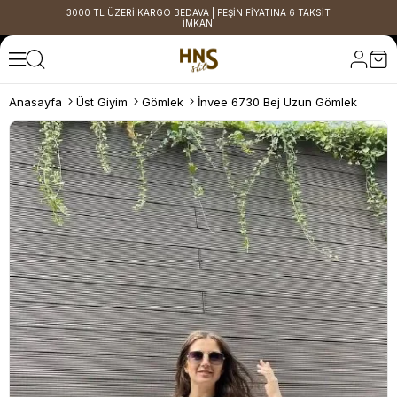
3000 TL ÜZERİ KARGO BEDAVA | PEŞİN FİYATINA 6 TAKSİT
İMKANI
Anasayfa
Üst Giyim
Gömlek
İnvee 6730 Bej Uzun Gömlek