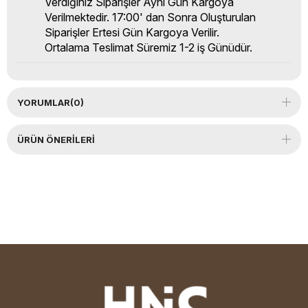
Verdiğiniz Siparişler Aynı Gün Kargoya
Verilmektedir. 17:00' dan Sonra Oluşturulan
Siparişler Ertesi Gün Kargoya Verilir.
Ortalama Teslimat Süremiz 1-2 iş Günüdür.
YORUMLAR
(0)
ÜRÜN ÖNERILERI