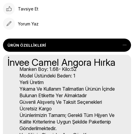
Tavsiye Et
Yorum Yaz
ÜRÜN ÖZELLIKLERI
İnvee Camel Angora Hırka
Manken Boy: 1.68- Kilo:52
Model Üstündeki Beden: 1
Yerli Üretim
Yıkama Ve Kullanım Talimatları Ürünün İçinde
Bulunan Etikette Yer Almaktadır
Güvenli Alışveriş Ve Taksit Seçenekleri
Ücretsiz Kargo
Ürünlerimizin Tamamı; Gerekli Tüm Hijyen Ve
Kalite Kriterlerine Uygun Şekilde Paketlenip
Gönderilmektedir.