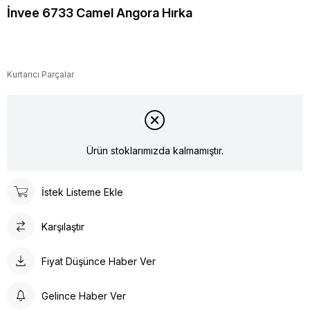
İnvee 6733 Camel Angora Hırka
Kurtarıcı Parçalar
Ürün stoklarımızda kalmamıştır.
İstek Listeme Ekle
Karşılaştır
Fiyat Düşünce Haber Ver
Gelince Haber Ver