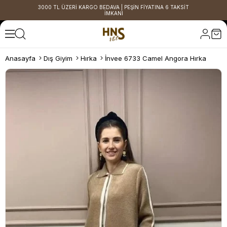
3000 TL ÜZERİ KARGO BEDAVA | PEŞİN FİYATINA 6 TAKSİT
İMKANI
Anasayfa
Dış Giyim
Hırka
İnvee 6733 Camel Angora Hırka