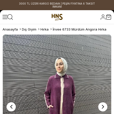
3000 TL ÜZERİ KARGO BEDAVA | PEŞİN FİYATINA 6 TAKSİT
İMKANI
Anasayfa
Dış Giyim
Hırka
İnvee 6733 Mürdüm Angora Hırka