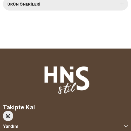
ÜRÜN ÖNERILERI
Takipte Kal
Yardım