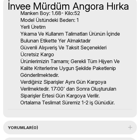
İnvee Mürdüm Angora Hırka
Manken Boy: 1.68- Kilo:52
Model Üstündeki Beden: 1
Yerli Üretim
Yıkama Ve Kullanım Talimatları Ürünün İçinde
Bulunan Etikette Yer Almaktadır
Güvenli Alışveriş Ve Taksit Seçenekleri
Ücretsiz Kargo
Ürünlerimizin Tamamı; Gerekli Tüm Hijyen Ve
Kalite Kriterlerine Uygun Şekilde Paketlenip
Gönderilmektedir.
Verdiğiniz Siparişler Aynı Gün Kargoya
Verilmektedir. 17:00' dan Sonra Oluşturulan
Siparişler Ertesi Gün Kargoya Verilir.
Ortalama Teslimat Süremiz 1-2 iş Günüdür.
YORUMLAR
(0)