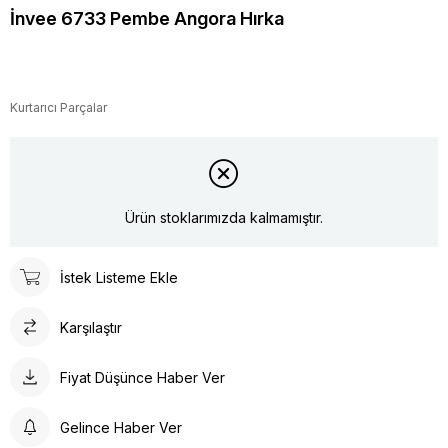
İnvee 6733 Pembe Angora Hırka
Kurtarıcı Parçalar
Ürün stoklarımızda kalmamıştır.
İstek Listeme Ekle
Karşılaştır
Fiyat Düşünce Haber Ver
Gelince Haber Ver