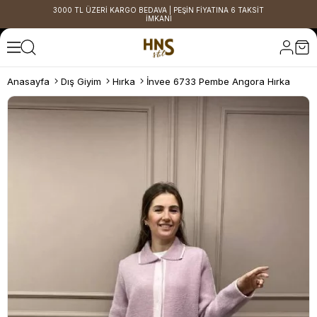
3000 TL ÜZERİ KARGO BEDAVA | PEŞİN FİYATINA 6 TAKSİT
İMKANI
Anasayfa
Dış Giyim
Hırka
İnvee 6733 Pembe Angora Hırka