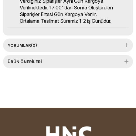
Verdiğiniz Siparişler Aynı Gün Kargoya
Verilmektedir. 17:00' dan Sonra Oluşturulan
Siparişler Ertesi Gün Kargoya Verilir.
Ortalama Teslimat Süremiz 1-2 iş Günüdür.
YORUMLAR
(0)
ÜRÜN ÖNERILERI