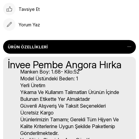
Tavsiye Et
Yorum Yaz
ÜRÜN ÖZELLIKLERI
İnvee Pembe Angora Hırka
Manken Boy: 1.68- Kilo:52
Model Üstündeki Beden: 1
Yerli Üretim
Yıkama Ve Kullanım Talimatları Ürünün İçinde
Bulunan Etikette Yer Almaktadır
Güvenli Alışveriş Ve Taksit Seçenekleri
Ücretsiz Kargo
Ürünlerimizin Tamamı; Gerekli Tüm Hijyen Ve
Kalite Kriterlerine Uygun Şekilde Paketlenip
Gönderilmektedir.