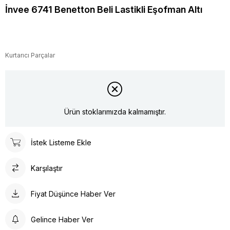
İnvee 6741 Benetton Beli Lastikli Eşofman Altı
Kurtarıcı Parçalar
Ürün stoklarımızda kalmamıştır.
İstek Listeme Ekle
Karşılaştır
Fiyat Düşünce Haber Ver
Gelince Haber Ver