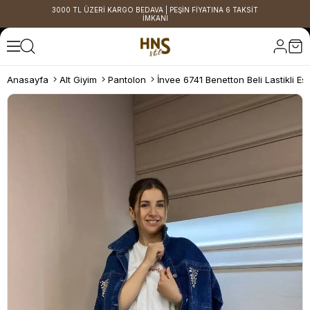
3000 TL ÜZERİ KARGO BEDAVA | PEŞİN FİYATINA 6 TAKSİT
İMKANI
Anasayfa
Alt Giyim
Pantolon
İnvee 6741 Benetton Beli Lastikli Eş