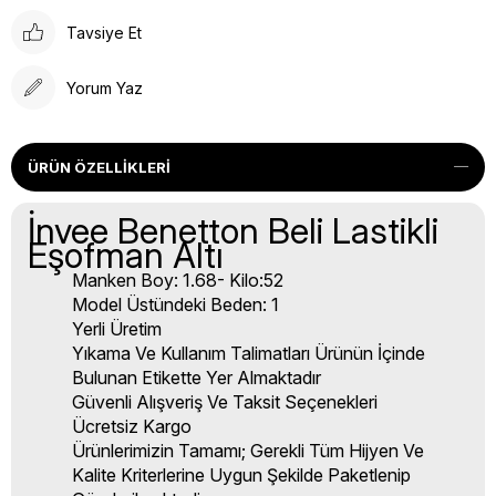
Tavsiye Et
Yorum Yaz
ÜRÜN ÖZELLIKLERI
İnvee Benetton Beli Lastikli
Eşofman Altı
Manken Boy: 1.68- Kilo:52
Model Üstündeki Beden: 1
Yerli Üretim
Yıkama Ve Kullanım Talimatları Ürünün İçinde
Bulunan Etikette Yer Almaktadır
Güvenli Alışveriş Ve Taksit Seçenekleri
Ücretsiz Kargo
Ürünlerimizin Tamamı; Gerekli Tüm Hijyen Ve
Kalite Kriterlerine Uygun Şekilde Paketlenip