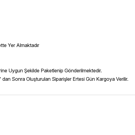
ette Yer Almaktadır
erine Uygun Şekilde Paketlenip Gönderilmektedir.
' dan Sonra Oluşturulan Siparişler Ertesi Gün Kargoya Verilir.