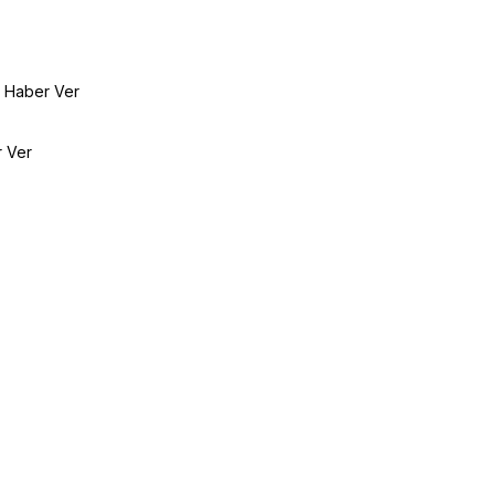
e Haber Ver
r Ver