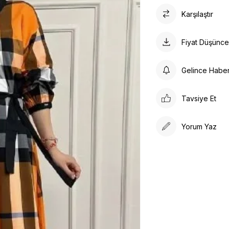
Karşılaştır
Fiyat Düşünc
Gelince Habe
Tavsiye Et
Yorum Yaz