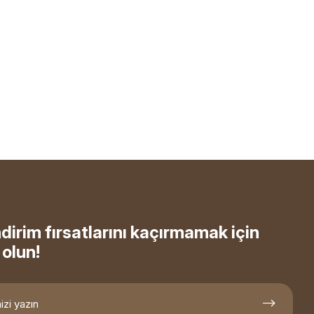
ndirim fırsatlarını kaçırmamak için
olun!