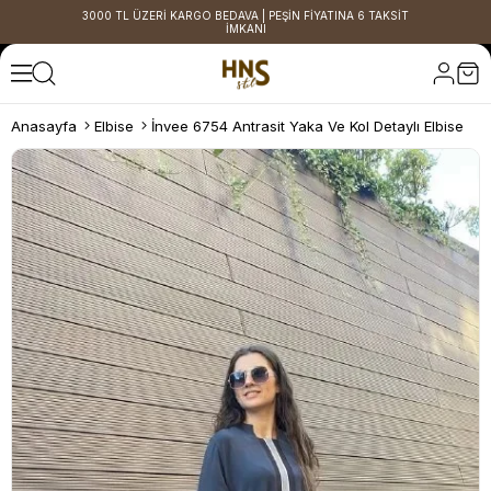
3000 TL ÜZERİ KARGO BEDAVA | PEŞİN FİYATINA 6 TAKSİT
İMKANI
Anasayfa
Elbise
İnvee 6754 Antrasit Yaka Ve Kol Detaylı Elbise