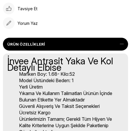
Tavsiye Et
Yorum Yaz
ÜRÜN ÖZELLIKLERI
İnvee Antrasit Yaka Ve Kol
Detaylı Elbise
Manken Boy: 1.68- Kilo:52
Model Üstündeki Beden: 1
Yerli Üretim
Yıkama Ve Kullanım Talimatları Ürünün İçinde
Bulunan Etikette Yer Almaktadır
Güvenli Alışveriş Ve Taksit Seçenekleri
Ücretsiz Kargo
Ürünlerimizin Tamamı; Gerekli Tüm Hijyen Ve
Kalite Kriterlerine Uygun Şekilde Paketlenip