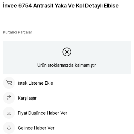
İnvee 6754 Antrasit Yaka Ve Kol Detaylı Elbise
Kurtarıcı Parçalar
Ürün stoklarımızda kalmamıştır.
İstek Listeme Ekle
Karşılaştır
Fiyat Düşünce Haber Ver
Gelince Haber Ver