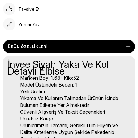
Tavsiye Et
Yorum Yaz
ÜRÜN ÖZELLIKLERI
İnvee Siyah Yaka Ve Kol
Detaylı Elbise
Manken Boy: 1.68- Kilo:52
Model Üstündeki Beden: 1
Yerli Üretim
Yıkama Ve Kullanım Talimatları Ürünün İçinde
Bulunan Etikette Yer Almaktadır
Güvenli Alışveriş Ve Taksit Seçenekleri
Ücretsiz Kargo
Ürünlerimizin Tamamı; Gerekli Tüm Hijyen Ve
Kalite Kriterlerine Uygun Şekilde Paketlenip