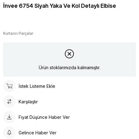
İnvee 6754 Siyah Yaka Ve Kol Detaylı Elbise
Kurtarıcı Parçalar
Ürün stoklarımızda kalmamıştır.
İstek Listeme Ekle
Karşılaştır
Fiyat Düşünce Haber Ver
Gelince Haber Ver