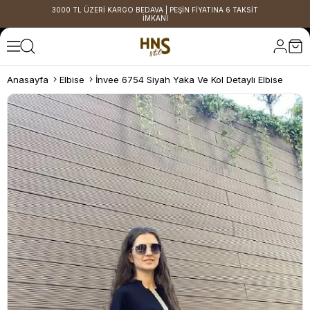
3000 TL ÜZERİ KARGO BEDAVA | PEŞİN FİYATINA 6 TAKSİT
İMKANI
Anasayfa
Elbise
İnvee 6754 Siyah Yaka Ve Kol Detaylı Elbise