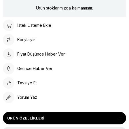
Ürün stoklarımızda kalmamıştır.
İstek Listeme Ekle
Karşılaştır
Fiyat Düşünce Haber Ver
Gelince Haber Ver
Tavsiye Et
Yorum Yaz
ÜRÜN ÖZELLIKLERI