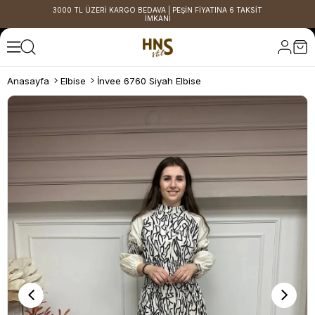
3000 TL ÜZERİ KARGO BEDAVA | PEŞİN FİYATINA 6 TAKSİT
İMKANI
Anasayfa
Elbise
İnvee 6760 Siyah Elbise