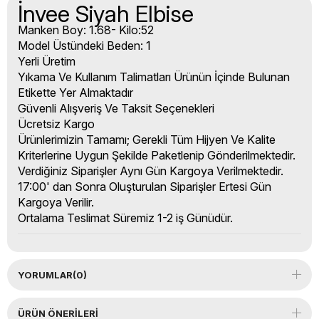
İnvee Siyah Elbise
Manken Boy: 1.68- Kilo:52
Model Üstündeki Beden: 1
Yerli Üretim
Yıkama Ve Kullanım Talimatları Ürünün İçinde Bulunan
Etikette Yer Almaktadır
Güvenli Alışveriş Ve Taksit Seçenekleri
Ücretsiz Kargo
Ürünlerimizin Tamamı; Gerekli Tüm Hijyen Ve Kalite
Kriterlerine Uygun Şekilde Paketlenip Gönderilmektedir.
Verdiğiniz Siparişler Aynı Gün Kargoya Verilmektedir.
17:00' dan Sonra Oluşturulan Siparişler Ertesi Gün
Kargoya Verilir.
Ortalama Teslimat Süremiz 1-2 iş Günüdür.
YORUMLAR
(0)
ÜRÜN ÖNERILERI