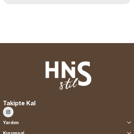
Takipte Kal
Yardım
Kurumsal