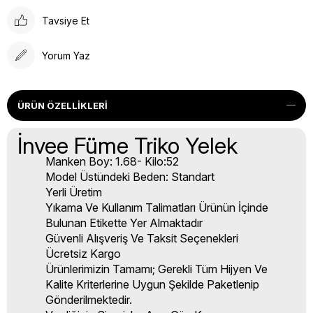
Tavsiye Et
Yorum Yaz
ÜRÜN ÖZELLIKLERI
İnvee Füme Triko Yelek
Manken Boy: 1.68- Kilo:52
Model Üstündeki Beden: Standart
Yerli Üretim
Yıkama Ve Kullanım Talimatları Ürünün İçinde
Bulunan Etikette Yer Almaktadır
Güvenli Alışveriş Ve Taksit Seçenekleri
Ücretsiz Kargo
Ürünlerimizin Tamamı; Gerekli Tüm Hijyen Ve
Kalite Kriterlerine Uygun Şekilde Paketlenip
Gönderilmektedir.