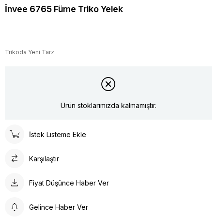
İnvee 6765 Füme Triko Yelek
Trikoda Yeni Tarz
Ürün stoklarımızda kalmamıştır.
İstek Listeme Ekle
Karşılaştır
Fiyat Düşünce Haber Ver
Gelince Haber Ver