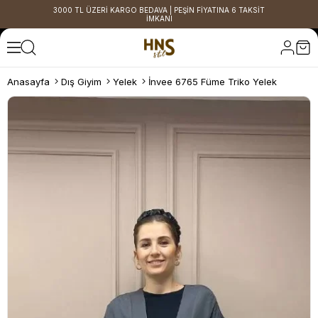
3000 TL ÜZERİ KARGO BEDAVA | PEŞİN FİYATINA 6 TAKSİT
İMKANI
Anasayfa
Dış Giyim
Yelek
İnvee 6765 Füme Triko Yelek