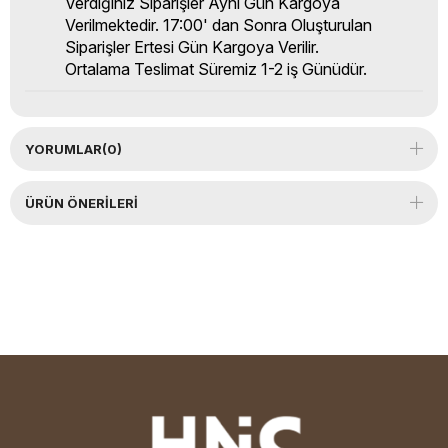
Verdiğiniz Siparişler Aynı Gün Kargoya
Verilmektedir. 17:00' dan Sonra Oluşturulan
Siparişler Ertesi Gün Kargoya Verilir.
Ortalama Teslimat Süremiz 1-2 iş Günüdür.
YORUMLAR
(0)
ÜRÜN ÖNERILERI