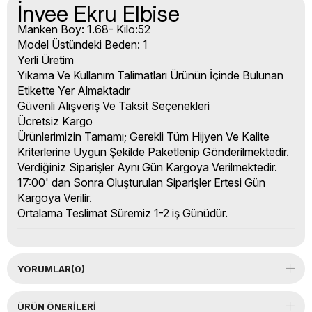
İnvee Ekru Elbise
Manken Boy: 1.68- Kilo:52
Model Üstündeki Beden: 1
Yerli Üretim
Yıkama Ve Kullanım Talimatları Ürünün İçinde Bulunan
Etikette Yer Almaktadır
Güvenli Alışveriş Ve Taksit Seçenekleri
Ücretsiz Kargo
Ürünlerimizin Tamamı; Gerekli Tüm Hijyen Ve Kalite
Kriterlerine Uygun Şekilde Paketlenip Gönderilmektedir.
Verdiğiniz Siparişler Aynı Gün Kargoya Verilmektedir.
17:00' dan Sonra Oluşturulan Siparişler Ertesi Gün
Kargoya Verilir.
Ortalama Teslimat Süremiz 1-2 iş Günüdür.
YORUMLAR
(0)
ÜRÜN ÖNERILERI