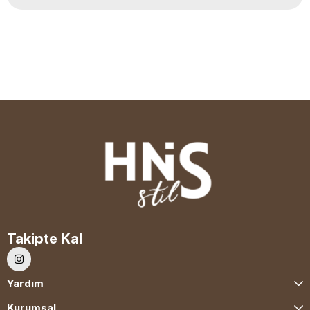
Takipte Kal
Yardım
Kurumsal