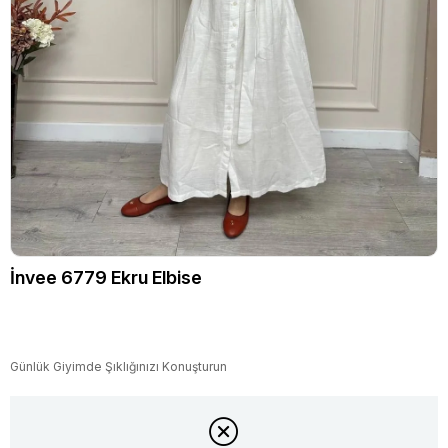
İnvee 6779 Ekru Elbise
Günlük Giyimde Şıklığınızı Konuşturun