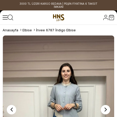
3000 TL ÜZERİ KARGO BEDAVA | PEŞİN FİYATINA 6 TAKSİT
İMKANI
Anasayfa
Elbise
İnvee 6787 İndigo Elbise