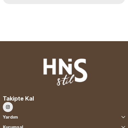
Takipte Kal
Yardım
Kurumsal