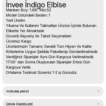
İnvee İndigo Elbise
Manken Boy: 1.68- Kilo:52
Model Üstündeki Beden: 1
Yerli Üretim
Yıkama Ve Kullanım Talimatları Ürünün İçinde Bulunan
Etikette Yer Almaktadır
Güvenli Alışveriş Ve Taksit Seçenekleri
Ücretsiz Kargo
Ürünlerimizin Tamamı; Gerekli Tüm Hijyen Ve Kalite
Kriterlerine Uygun Şekilde Paketlenip Gönderilmektedir.
Verdiğiniz Siparişler Aynı Gün Kargoya Verilmektedir.
17:00' dan Sonra Oluşturulan Siparişler Ertesi Gün
Kargoya Verilir.
Ortalama Teslimat Süremiz 1-2 iş Günüdür.
YORUMLAR
(0)
ÜRÜN ÖNERILERI