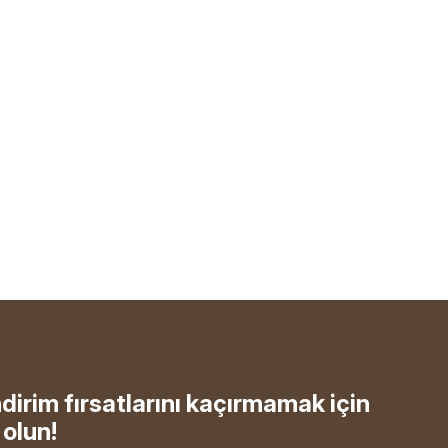
ndirim fırsatlarını kaçırmamak için
olun!