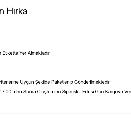
n Hırka
 Etikette Yer Almaktadır
iterlerine Uygun Şekilde Paketlenip Gönderilmektedir.
 17:00' dan Sonra Oluşturulan Siparişler Ertesi Gün Kargoya Veri