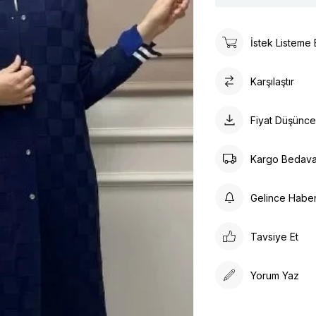
İstek Listeme 
Karşılaştır
Fiyat Düşünc
Kargo Bedav
Gelince Habe
Tavsiye Et
Yorum Yaz