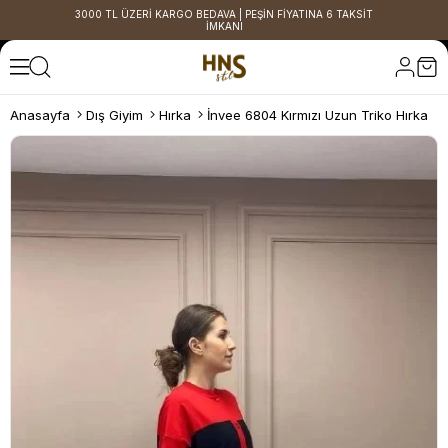
3000 TL ÜZERİ KARGO BEDAVA | PEŞİN FİYATINA 6 TAKSİT
İMKANI
Anasayfa
Dış Giyim
Hırka
İnvee 6804 Kırmızı Uzun Triko Hırka