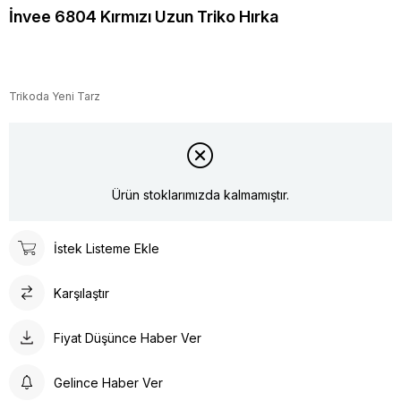
İnvee 6804 Kırmızı Uzun Triko Hırka
Trikoda Yeni Tarz
Ürün stoklarımızda kalmamıştır.
İstek Listeme Ekle
Karşılaştır
Fiyat Düşünce Haber Ver
Gelince Haber Ver