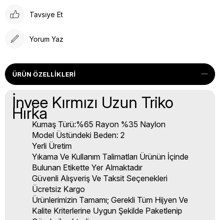
Tavsiye Et
Yorum Yaz
ÜRÜN ÖZELLIKLERI
İnvee Kırmızı Uzun Triko
Hırka
Kumaş Türü:%65 Rayon %35 Naylon
Model Üstündeki Beden: 2
Yerli Üretim
Yıkama Ve Kullanım Talimatları Ürünün İçinde
Bulunan Etikette Yer Almaktadır
Güvenli Alışveriş Ve Taksit Seçenekleri
Ücretsiz Kargo
Ürünlerimizin Tamamı; Gerekli Tüm Hijyen Ve
Kalite Kriterlerine Uygun Şekilde Paketlenip