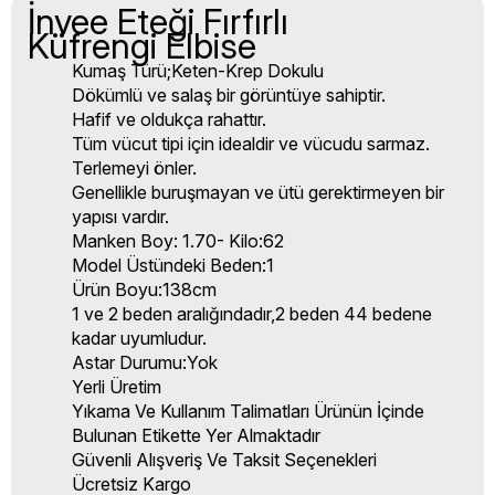
İnvee Eteği Fırfırlı
Küfrengi Elbise
Kumaş Türü;Keten-Krep Dokulu
Dökümlü ve salaş bir görüntüye sahiptir.
Hafif ve oldukça rahattır.
Tüm vücut tipi için idealdir ve vücudu sarmaz.
Terlemeyi önler.
Genellikle buruşmayan ve ütü gerektirmeyen bir
yapısı vardır.
Manken Boy: 1.70- Kilo:62
Model Üstündeki Beden:1
Ürün Boyu:138cm
1 ve 2 beden aralığındadır,2 beden 44 bedene
kadar uyumludur.
Astar Durumu:Yok
Yerli Üretim
Yıkama Ve Kullanım Talimatları Ürünün İçinde
Bulunan Etikette Yer Almaktadır
Güvenli Alışveriş Ve Taksit Seçenekleri
Ücretsiz Kargo