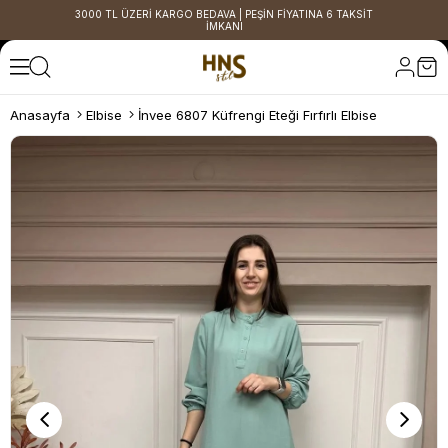
3000 TL ÜZERİ KARGO BEDAVA | PEŞİN FİYATINA 6 TAKSİT
İMKANI
Anasayfa
Elbise
İnvee 6807 Küfrengi Eteği Fırfırlı Elbise