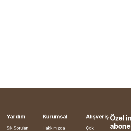
Yardım
Kurumsal
Alışveriş
Özel i
abone 
Sık Sorulan
Hakkımızda
Çok