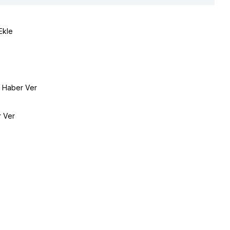
Ekle
e Haber Ver
r Ver