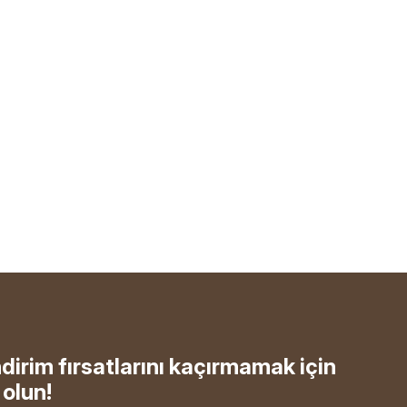
ndirim fırsatlarını kaçırmamak için
olun!