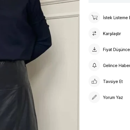
İstek Listeme 
Karşılaştır
Fiyat Düşünc
Gelince Habe
Tavsiye Et
Yorum Yaz