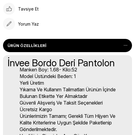
Tavsiye Et
Yorum Yaz
ÜRÜN ÖZELLIKLERI
İnvee Bordo Deri Pantolon
Manken Boy: 1.68- Kilo:52
Model Üstündeki Beden: 1
Yerli Üretim
Yıkama Ve Kullanım Talimatları Ürünün İçinde
Bulunan Etikette Yer Almaktadır
Güvenli Alışveriş Ve Taksit Seçenekleri
Ücretsiz Kargo
Ürünlerimizin Tamamı; Gerekli Tüm Hijyen Ve
Kalite Kriterlerine Uygun Şekilde Paketlenip
Gönderilmektedir.