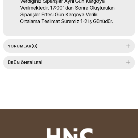
Verdiğiniz Siparişler Aynı Gün Kargoya
Verilmektedir. 17:00' dan Sonra Oluşturulan
Siparişler Ertesi Gün Kargoya Verilir.
Ortalama Teslimat Süremiz 1-2 iş Günüdür.
YORUMLAR
(0)
ÜRÜN ÖNERILERI