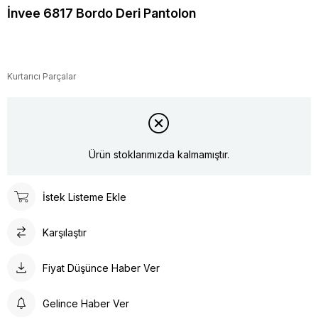
İnvee 6817 Bordo Deri Pantolon
Kurtarıcı Parçalar
Ürün stoklarımızda kalmamıştır.
İstek Listeme Ekle
Karşılaştır
Fiyat Düşünce Haber Ver
Gelince Haber Ver