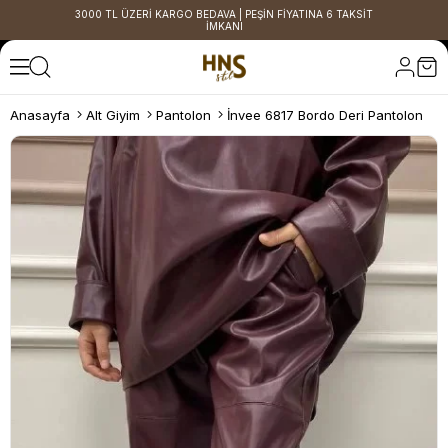
3000 TL ÜZERİ KARGO BEDAVA | PEŞİN FİYATINA 6 TAKSİT
İMKANI
Anasayfa
Alt Giyim
Pantolon
İnvee 6817 Bordo Deri Pantolon