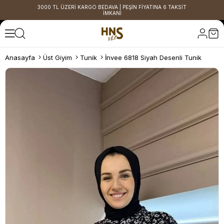
3000 TL ÜZERİ KARGO BEDAVA | PEŞİN FİYATINA 6 TAKSİT
İMKANI
Anasayfa
Üst Giyim
Tunik
İnvee 6818 Siyah Desenli Tunik