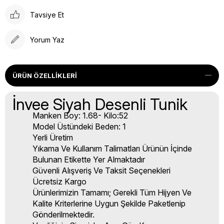
Tavsiye Et
Yorum Yaz
ÜRÜN ÖZELLIKLERI
İnvee Siyah Desenli Tunik
Manken Boy: 1.68- Kilo:52
Model Üstündeki Beden: 1
Yerli Üretim
Yıkama Ve Kullanım Talimatları Ürünün İçinde
Bulunan Etikette Yer Almaktadır
Güvenli Alışveriş Ve Taksit Seçenekleri
Ücretsiz Kargo
Ürünlerimizin Tamamı; Gerekli Tüm Hijyen Ve
Kalite Kriterlerine Uygun Şekilde Paketlenip
Gönderilmektedir.