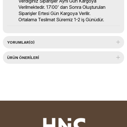
Verdiğiniz Siparişler Aynı Gün Kargoya
Verilmektedir. 17:00' dan Sonra Oluşturulan
Siparişler Ertesi Gün Kargoya Verilir.
Ortalama Teslimat Süremiz 1-2 iş Günüdür.
YORUMLAR
(0)
ÜRÜN ÖNERILERI