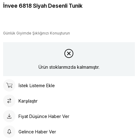
İnvee 6818 Siyah Desenli Tunik
Günlük Giyimde Şıklığınızı Konuşturun
Ürün stoklarımızda kalmamıştır.
İstek Listeme Ekle
Karşılaştır
Fiyat Düşünce Haber Ver
Gelince Haber Ver