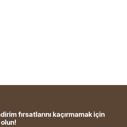
ndirim fırsatlarını kaçırmamak için
olun!