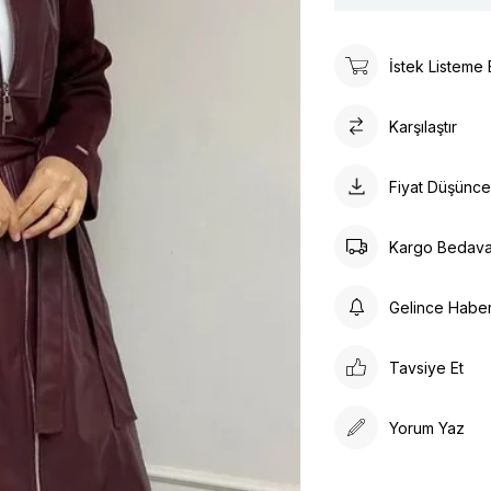
İstek Listeme 
Karşılaştır
Fiyat Düşünc
Kargo Bedav
Gelince Habe
Tavsiye Et
Yorum Yaz