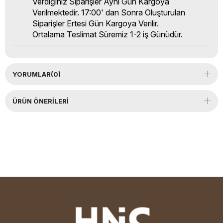
Verdiğiniz Siparişler Aynı Gün Kargoya
Verilmektedir. 17:00' dan Sonra Oluşturulan
Siparişler Ertesi Gün Kargoya Verilir.
Ortalama Teslimat Süremiz 1-2 iş Günüdür.
YORUMLAR
(0)
ÜRÜN ÖNERILERI