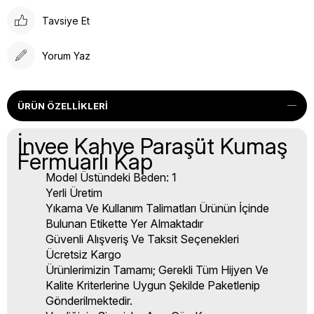
Tavsiye Et
Yorum Yaz
ÜRÜN ÖZELLIKLERI
İnvee Kahve Paraşüt Kumaş
Fermuarlı Kap
Model Üstündeki Beden: 1
Yerli Üretim
Yıkama Ve Kullanım Talimatları Ürünün İçinde
Bulunan Etikette Yer Almaktadır
Güvenli Alışveriş Ve Taksit Seçenekleri
Ücretsiz Kargo
Ürünlerimizin Tamamı; Gerekli Tüm Hijyen Ve
Kalite Kriterlerine Uygun Şekilde Paketlenip
Gönderilmektedir.