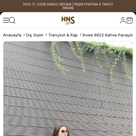
3000 TL ÜZERİ KARGO BEDAVA | PEŞİN FİYATINA 6 TAKSİT
İMKANI
Anasayfa
Dış Giyim
Trençkot & Kap
İnvee 6822 Kahve Paraşüt 