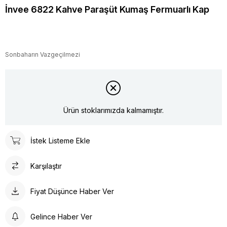
İnvee 6822 Kahve Paraşüt Kumaş Fermuarlı Kap
Sonbaharın Vazgeçilmezi
Ürün stoklarımızda kalmamıştır.
İstek Listeme Ekle
Karşılaştır
Fiyat Düşünce Haber Ver
Gelince Haber Ver