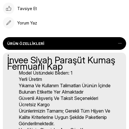
Tavsiye Et
Yorum Yaz
ÜRÜN ÖZELLIKLERI
İnvee Siyah Paraşüt Kumaş
Fermuarlı Kap
Model Üstündeki Beden: 1
Yerli Üretim
Yıkama Ve Kullanım Talimatları Ürünün İçinde
Bulunan Etikette Yer Almaktadır
Güvenli Alışveriş Ve Taksit Seçenekleri
Ücretsiz Kargo
Ürünlerimizin Tamamı; Gerekli Tüm Hijyen Ve
Kalite Kriterlerine Uygun Şekilde Paketlenip
Gönderilmektedir.