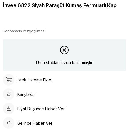
İnvee 6822 Siyah Paraşüt Kumaş Fermuarlı Kap
Sonbaharın Vazgeçilmezi
Ürün stoklarımızda kalmamıştır.
İstek Listeme Ekle
Karşılaştır
Fiyat Düşünce Haber Ver
Gelince Haber Ver