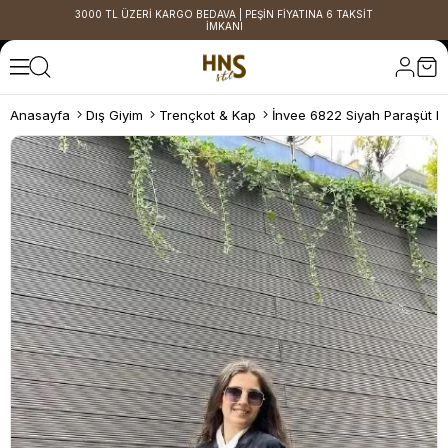
3000 TL ÜZERİ KARGO BEDAVA | PEŞİN FİYATINA 6 TAKSİT
İMKANI
Anasayfa
Dış Giyim
Trençkot & Kap
İnvee 6822 Siyah Paraşüt K