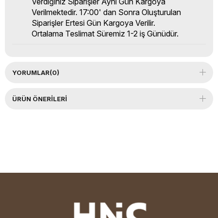
Verdiğiniz Siparişler Aynı Gün Kargoya
Verilmektedir. 17:00' dan Sonra Oluşturulan
Siparişler Ertesi Gün Kargoya Verilir.
Ortalama Teslimat Süremiz 1-2 iş Günüdür.
YORUMLAR
(0)
ÜRÜN ÖNERILERI