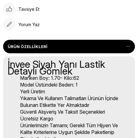
Tavsiye Et
Yorum Yaz
ÜRÜN ÖZELLIKLERI
İnvee Siyah Yanı Lastik
Detaylı Gömlek
Manken Boy: 1.70- Kilo:62
Model Üstündeki Beden: 1
Yerli Üretim
Yıkama Ve Kullanım Talimatları Ürünün İçinde
Bulunan Etikette Yer Almaktadır
Güvenli Alışveriş Ve Taksit Seçenekleri
Ücretsiz Kargo
Ürünlerimizin Tamamı; Gerekli Tüm Hijyen Ve
Kalite Kriterlerine Uygun Şekilde Paketlenip