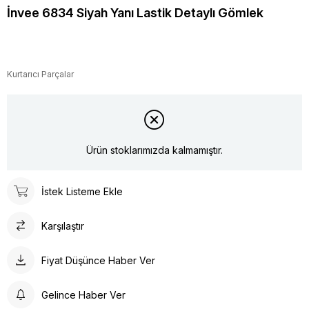
İnvee 6834 Siyah Yanı Lastik Detaylı Gömlek
Kurtarıcı Parçalar
Ürün stoklarımızda kalmamıştır.
İstek Listeme Ekle
Karşılaştır
Fiyat Düşünce Haber Ver
Gelince Haber Ver