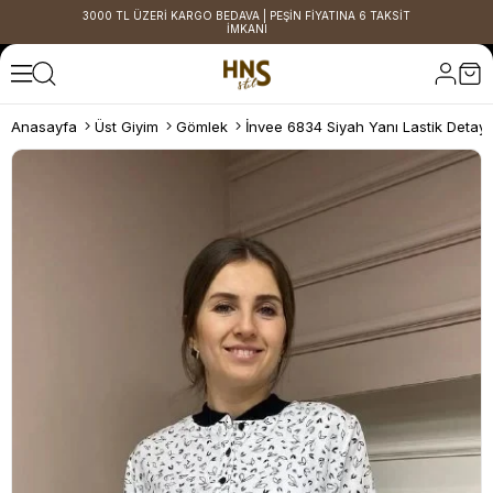
3000 TL ÜZERİ KARGO BEDAVA | PEŞİN FİYATINA 6 TAKSİT
İMKANI
Anasayfa
Üst Giyim
Gömlek
İnvee 6834 Siyah Yanı Lastik Detayl