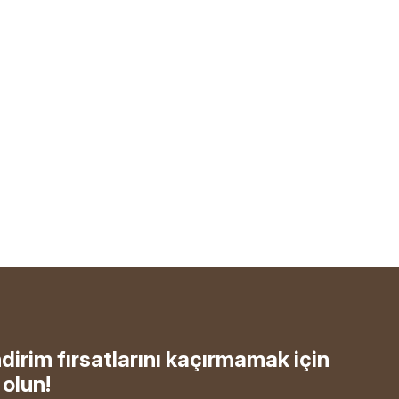
ndirim fırsatlarını kaçırmamak için
olun!