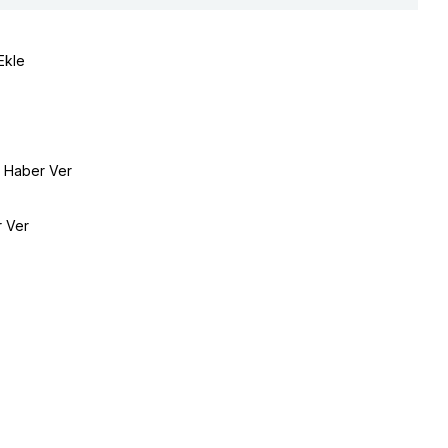
Ekle
e Haber Ver
r Ver