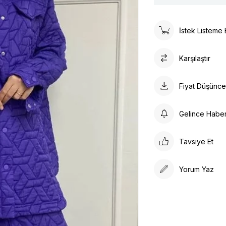
İstek Listeme 
Karşılaştır
Fiyat Düşünc
Gelince Habe
Tavsiye Et
Yorum Yaz