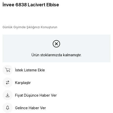
İnvee 6838 Lacivert Elbise
Günlük Giyimde Şıklığınızı Konuşturun
Ürün stoklarımızda kalmamıştır.
İstek Listeme Ekle
Karşılaştır
Fiyat Düşünce Haber Ver
Gelince Haber Ver