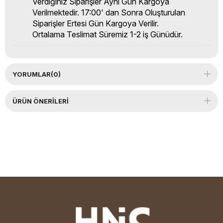
Verdiğiniz Siparişler Aynı Gün Kargoya
Verilmektedir. 17:00' dan Sonra Oluşturulan
Siparişler Ertesi Gün Kargoya Verilir.
Ortalama Teslimat Süremiz 1-2 iş Günüdür.
YORUMLAR
(0)
ÜRÜN ÖNERILERI