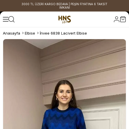
3000 TL ÜZERİ KARGO BEDAVA | PEŞİN FİYATINA 6 TAKSİT
İMKANI
Anasayfa
Elbise
İnvee 6838 Lacivert Elbise