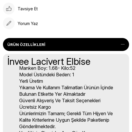
Tavsiye Et
Yorum Yaz
ÜRÜN ÖZELLIKLERI
İnvee Lacivert Elbise
Manken Boy: 1.68- Kilo:52
Model Üstündeki Beden: 1
Yerli Üretim
Yıkama Ve Kullanım Talimatları Ürünün İçinde
Bulunan Etikette Yer Almaktadır
Güvenli Alışveriş Ve Taksit Seçenekleri
Ücretsiz Kargo
Ürünlerimizin Tamamı; Gerekli Tüm Hijyen Ve
Kalite Kriterlerine Uygun Şekilde Paketlenip
Gönderilmektedir.